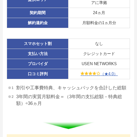
アに準拠
契約期間
24ヵ月
解約違約金
月額料金の1ヵ月分
スマホセット割
なし
支払い方法
クレジットカード
プロバイダ
USEN NETWORKS
口コミ評判
（★4.0）
割引や工事費特典、キャッシュバックを合計した総額
3年間の実質月額料金＝（3年間の支払総額－特典総
額）÷36ヵ月