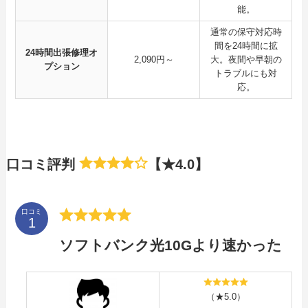
能。
通常の保守対応時
間を24時間に拡
24時間出張修理オ
2,090円～
大。夜間や早朝の
プション
トラブルにも対
応。
口コミ評判
【★4.0】
口コミ
ソフトバンク光10Gより速かった
（★5.0）