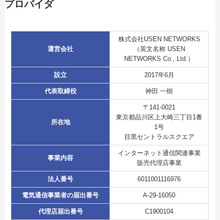
プロバイダ
株式会社USEN NETWORKS
運営会社
（英文名称 USEN
NETWORKS Co., Ltd.）
設立
2017年6月
代表取締役
神田 一樹
〒141-0021
東京都品川区上大崎三丁目1番
所在地
1号
目黒セントラルスクエア
インターネット通信関連事業
事業内容
販売代理店事業
法人番号
6011001116976
電気通信事業者の届出番号
A-29-16050
代理店届出番号
C1900104