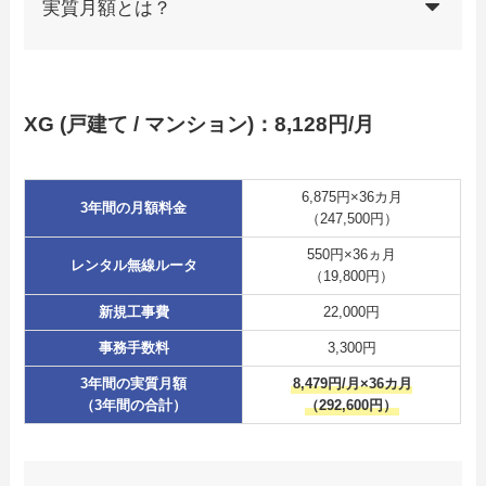
実質月額とは？
XG (戸建て / マンション)：8,128円/月
6,875円×36カ月
3年間の月額料金
（247,500円）
550円×36ヵ月
レンタル無線ルータ
（19,800円）
新規工事費
22,000円
事務手数料
3,300円
3年間の実質月額
8,479円/月×36カ月
（3年間の合計）
（292,600円）