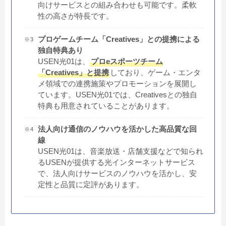
向けサービスとの組み合わせも可能です。柔軟
性の高さが特長です。
プロゲームチーム「Creatives」との提携による
独自特典あり
USEN光01は、
プロeスポーツチーム
「Creatives」と提携
しており、ゲーム・エンタ
メ領域での連携施策やプロモーションを展開し
ています。USEN光01では、Creativesとの独自
特典も用意されていることがあります。
法人向け通信のノウハウを活かした高品質な回
線
USEN光01は、音楽放送・店舗支援などで知られ
るUSENが提供する光インターネットサービス
で、法人向けサービスのノウハウを活かし、安
定性と品質に定評があります。