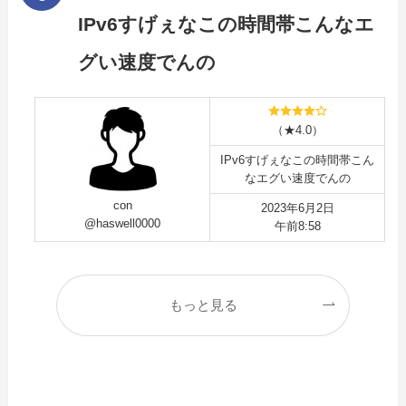
IPv6すげぇなこの時間帯こんなエ
グい速度でんの
（★4.0）
IPv6すげぇなこの時間帯こん
なエグい速度でんの
con
2023年6月2日
@haswell0000
午前8:58
もっと見る