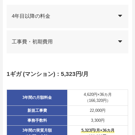
4年目以降の料金
工事費・初期費用
1ギガ (マンション)：5,323円/月
4,620円×36カ月
3年間の月額料金
（166,320円）
新規工事費
22,000円
事務手数料
3,300円
3年間の実質月額
5,323円/月×36カ月