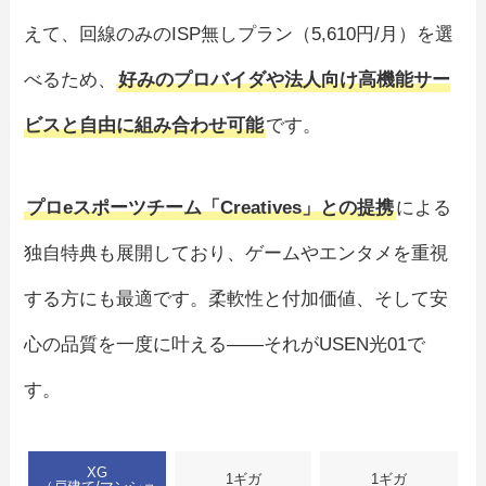
えて、回線のみのISP無しプラン（5,610円/月）を選
べるため、
好みのプロバイダや法人向け高機能サー
ビスと自由に組み合わせ可能
です。
プロeスポーツチーム「Creatives」との提携
による
独自特典も展開しており、ゲームやエンタメを重視
する方にも最適です。柔軟性と付加価値、そして安
心の品質を一度に叶える――それがUSEN光01で
す。
XG
1ギガ
1ギガ