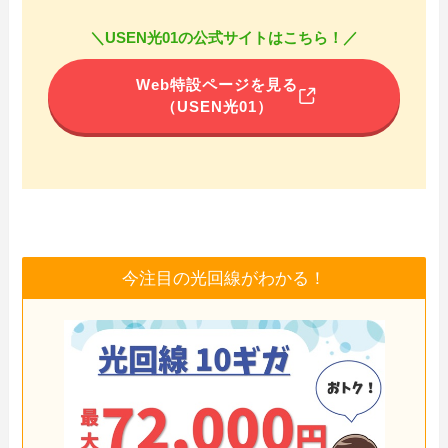
＼USEN光01の公式サイトはこちら！／
Web特設ページを見る
（USEN光01）
今注目の光回線がわかる！