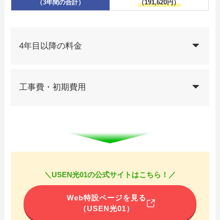
（3年間の合計）
（191,620円）
4年目以降の料金
工事費・初期費用
＼USEN光01の公式サイトはこちら！／
Web特設ページを見る
（USEN光01）