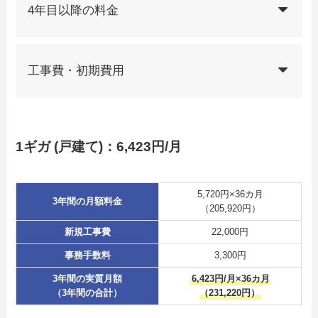
4年目以降の料金
工事費・初期費用
1ギガ (戸建て)：6,423円/月
5,720円×36カ月
3年間の月額料金
（205,920円）
新規工事費
22,000円
事務手数料
3,300円
3年間の実質月額
6,423円/月×36カ月
（3年間の合計）
（231,220円）