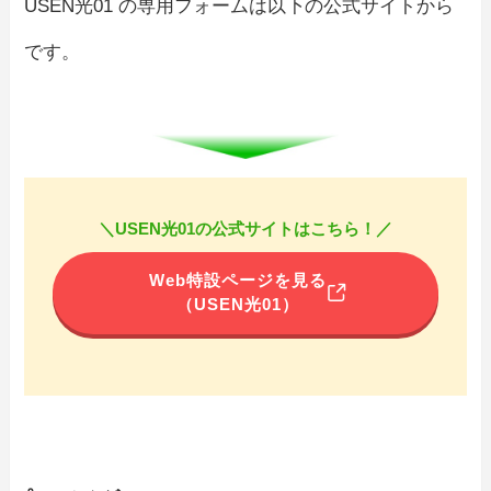
USEN光01 の専用フォームは以下の公式サイトから
です。
＼USEN光01の公式サイトはこちら！／
Web特設ページを見る
（USEN光01）