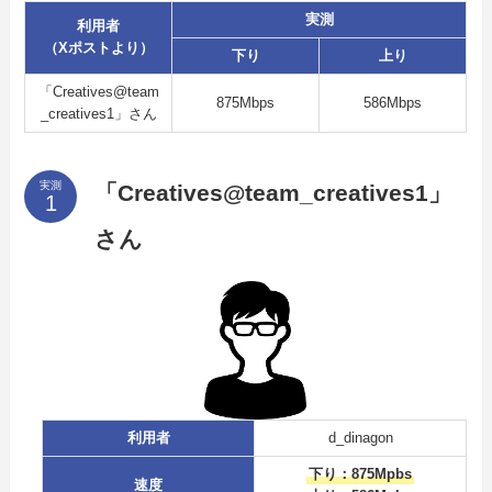
実測
利用者
（Xポストより）
下り
上り
「Creatives@team
875Mbps
586Mbps
_creatives1」さん
実測
「Creatives@team_creatives1」
さん
利用者
d_dinagon
下り：875Mpbs
速度