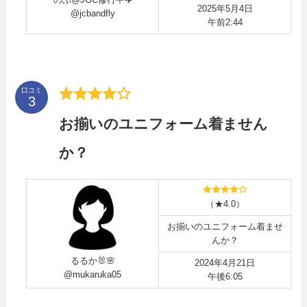
2025年5月4日
@jcbandfly
午前2:44
口コミ
お揃いのユニフォーム着ません
か？
（★4.0）
お揃いのユニフォーム着ませ
んか？
るるか🐰🌸
2024年4月21日
@mukaruka05
午後6:05