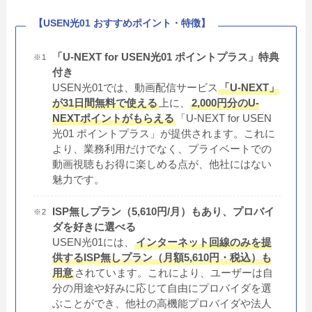
【USEN光01 おすすめポイント・特徴】
「U-NEXT for USEN光01 ポイントプラス」特典
付き
USEN光01では、動画配信サービス
「U-NEXT」
が31日間無料で使える
上に、
2,000円分のU-
NEXTポイントがもらえる
「U-NEXT for USEN
光01 ポイントプラス」が提供されます。これに
より、業務利用だけでなく、プライベートでの
動画視聴もお得に楽しめる点が、他社にはない
魅力です。
ISP無しプラン（5,610円/月）もあり、プロバイ
ダを好きに選べる
USEN光01には、
インターネット回線のみを提
供するISP無しプラン（月額5,610円・税込）も
用意
されています。これにより、ユーザーは自
分の用途や好みに応じて自由にプロバイダを選
ぶことができ、他社の高機能プロバイダや法人