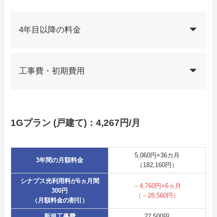
4年目以降の料金
工事費・初期費用
1Gプラン (戸建て)：4,267円/月
5,060円×36カ月
3年間の月額料金
（182,160円）
シナプス光利用料が6ヵ月間
－4,760円×6ヵ月
300円
（－28,560円）
（月額料金の割引）
新規工事費
27,500円