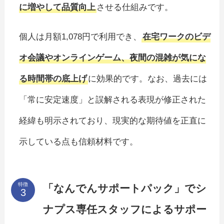
に増やして品質向上
させる仕組みです。
個人は月額1,078円で利用でき、
在宅ワークのビデ
オ会議やオンラインゲーム、夜間の混雑が気にな
る時間帯の底上げ
に効果的です。なお、過去には
「常に安定速度」と誤解される表現が修正された
経緯も明示されており、現実的な期待値を正直に
示している点も信頼材料です。
特徴
「なんでんサポートパック」でシ
ナプス専任スタッフによるサポー