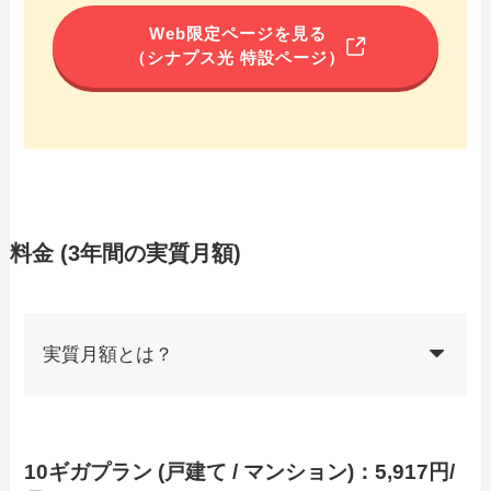
Web限定ページを見る
（シナプス光 特設ページ）
料金 (3年間の実質月額)
実質月額とは？
10ギガプラン (戸建て / マンション)：5,917円/