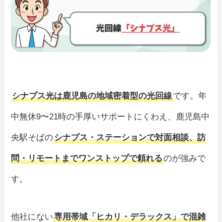
シナプス光は鹿児島の地域密着型の光回線
です。年
中無休9〜21時の手厚いサポートにくわえ、鹿児島中
央駅そばの
シナプス・ステーションで対面相談、訪
問・リモートまでワンストップで頼れる
のが強みで
す。
他社にない
専用帯域「ヒカリ・デラックス」で混雑