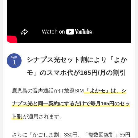
特徴
シナプス光セット割により「よか
モ」のスマホ代が165円/月の割引
鹿児島の音声通話かけ放題SIM
「よかモ」は、シ
ナプス光と同一契約にするだけで毎月165円のセッ
ト割
が適用されます。
さらに「かごしま割」330円、「複数回線割」55円