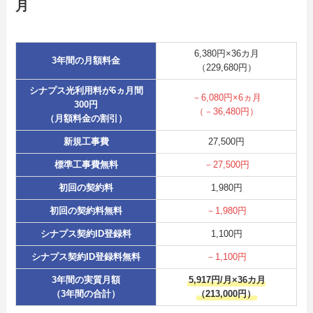
月
6,380円×36カ月
3年間の月額料金
（229,680円）
シナプス光利用料が6ヵ月間
－6,080円×6ヵ月
300円
（－36,480円）
（月額料金の割引）
新規工事費
27,500円
標準工事費無料
－27,500円
初回の契約料
1,980円
初回の契約料無料
－1,980円
シナプス契約ID登録料
1,100円
シナプス契約ID登録料無料
－1,100円
3年間の実質月額
5,917円/月×36カ月
（3年間の合計）
（213,000円）