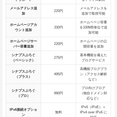
メールアドレス追
メールアドレスを
220円
加
追加で取得可能
ホームページ容量
ホームページアカ
330円
を100MB単位で追
ウント追加
加可能
ホームページサー
ホームページの公
220円
バー容量追加
開容量を追加
シナプスぶろぐ
基本機能を備えた
275円
（ベーシック）
ブログサービス
高機能ブログプラ
シナプスぶろぐ
495円
ン（アクセス解析
（プラス）
など）
プロ向けブログ
シナプスぶろぐ
990円
（独自ドメイン対
（プロ）
応など）
IPv6（IPoE）＋
IPv6接続オプショ
無料
IPv4 over IPv6 に
ン