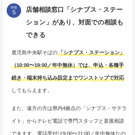
特徴
店舗相談窓口「シナプス・ステー
ション」があり、対面での相談も
できる
鹿児島中央駅そばの
「シナプス・ステーション」
（10:00〜19:00／年中無休）では、申込・各種手
続き・端末持ち込み設定までワンストップで対応
してもらえます。
また、遠方の方は県内4拠点の「シナプス・サテラ
イト」からテレビ電話で専門スタッフと直接相談
できます。電話受付は9:00〜21:00／年中無休なの