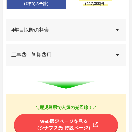
（3年間の合計）
（117,300円）
4年目以降の料金
工事費・初期費用
＼鹿児島県で人気の光回線！／
Web限定ページを見る
（シナプス光 特設ページ）