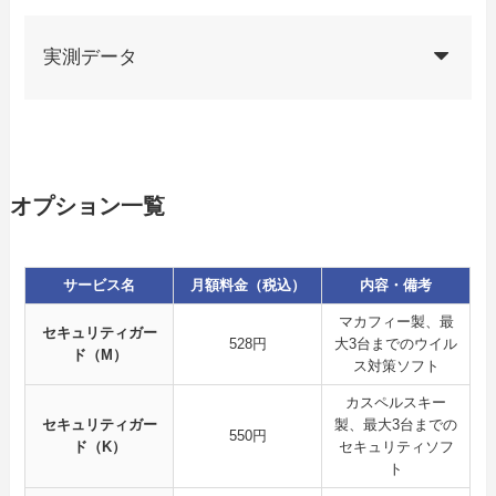
実測データ
オプション一覧
サービス名
月額料金（税込）
内容・備考
マカフィー製、最
セキュリティガー
528円
大3台までのウイル
ド（M）
ス対策ソフト
カスペルスキー
セキュリティガー
製、最大3台までの
550円
ド（K）
セキュリティソフ
ト