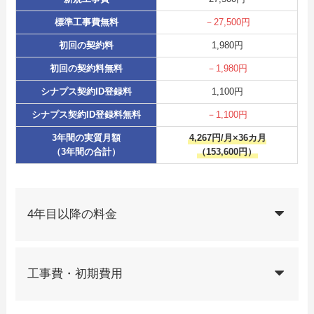
標準工事費無料
－27,500円
初回の契約料
1,980円
初回の契約料無料
－1,980円
シナプス契約ID登録料
1,100円
シナプス契約ID登録料無料
－1,100円
3年間の実質月額
4,267円/月×36カ月
（3年間の合計）
（153,600円）
4年目以降の料金
工事費・初期費用