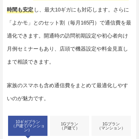
時間も安定
し、最大10ギガにも対応します。さらに
「よかモ」とのセット割（毎月165円）で通信費を最
適化できます。開通時の訪問初期設定や初心者向け
月例セミナーもあり、店頭で機器設定や料金見直し
まで相談できます。
家族のスマホも含め通信費をまとめて最適化しやす
いのが魅力です。
10ギガプラン
1Gプラン
1Gプラン
（戸建て/マンショ
（戸建て）
（マンション）
ン）