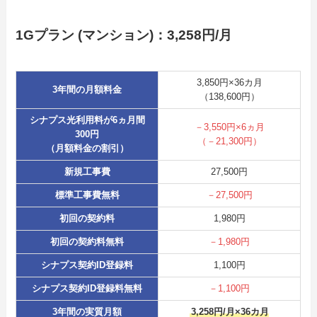
1Gプラン (マンション)：3,258円/月
3,850円×36カ月
3年間の月額料金
（138,600円）
シナプス光利用料が6ヵ月間
－3,550円×6ヵ月
300円
（－21,300円）
（月額料金の割引）
新規工事費
27,500円
標準工事費無料
－27,500円
初回の契約料
1,980円
初回の契約料無料
－1,980円
シナプス契約ID登録料
1,100円
シナプス契約ID登録料無料
－1,100円
3年間の実質月額
3,258円/月×36カ月