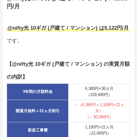
円/月
@nifty光 10ギガ (戸建て / マンション) は5,122円/月
です。
【@nifty光 10ギガ (戸建て / マンション) の実質月額
の内訳】
6,380円×36カ月
3年間の月額料金
（229,680円）
－（6,380円＋1,100円×22ヵ
開通月無料＋22ヵ月割引
月）
（－30,580円）
1,100円×22ヵ月
新規工事費
（22,000円）