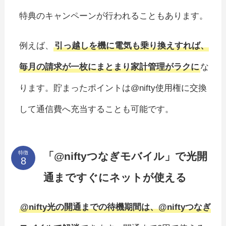
特典のキャンペーンが行われることもあります。
例えば、
引っ越しを機に電気も乗り換えすれば、
毎月の請求が一枚にまとまり家計管理がラクに
な
ります。貯まったポイントは@nifty使用権に交換
して通信費へ充当することも可能です。
特徴
「@niftyつなぎモバイル」で光開
通まですぐにネットが使える
@nifty光の開通までの待機期間は、@niftyつなぎ