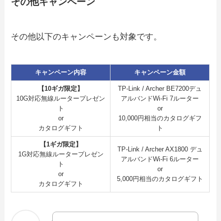
その他キャンペーン
その他以下のキャンペーンも対象です。
キャンペーン内容
キャンペーン金額
【10ギガ限定】
TP-Link / Archer BE7200デュ
10G対応無線ルータープレゼン
アルバンドWi-Fi 7ルーター
ト
or
or
10,000円相当のカタログギフ
カタログギフト
ト
【1ギガ限定】
TP-Link / Archer AX1800 デュ
1G対応無線ルータープレゼン
アルバンドWi-Fi 6ルーター
ト
or
or
5,000円相当のカタログギフト
カタログギフト