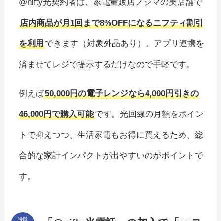
@nifty光契約者は、家電量販店ノジマの実店舗で
店内商品が月1回まで8%OFFになるニフティ割引
を利用
できます（対象外品あり）。アプリ連携を
済ませてレジで提示するだけなので手軽です。
例えば
50,000円の電子レンジなら4,000円引きの
46,000円で購入可能
です。光回線の月額をポイン
トで抑えつつ、生活家電もお得に買えるため、総
合的な家計インパクトが出やすいのがポイントで
す。
特徴