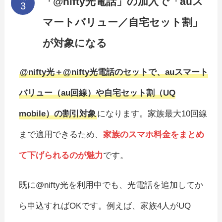
「@nifty光電話」の加入で「auス
マートバリュー／自宅セット割」
が対象になる
@nifty光＋@nifty光電話のセットで、auスマート
バリュー（au回線）や自宅セット割（UQ
mobile）の割引対象
になります。家族最大10回線
まで適用できるため、
家族のスマホ料金をまとめ
て下げられるのが魅力
です。
既に@nifty光を利用中でも、光電話を追加してか
ら申込すればOKです。例えば、家族4人がUQ