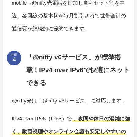
mobile→@nifty光電話を追加し自宅セット割を申
込、各回線の基本料が毎月割引されて世帯合計の
通信費が継続的に節約できます。
特徴
「@nifty v6サービス」が標準搭
載！IPv4 over IPv6で快適にネット
できる
@nifty光は「@nifty v6サービス」に対応します。
IPv4 over IPv6（IPoE）で
、夜間や休日の混雑に強
く、動画視聴やオンライン会議も安定しやすいの