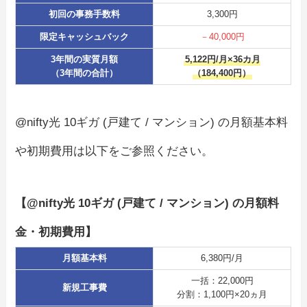
初回の事務手数料
3,300円
限定キャッシュバック
－40,000円
3年間の実質月額
5,122円/月×36カ月
（3年間の合計）
（184,400円）
@nifty光 10ギガ (戸建て / マンション) の月額基本料
や初期費用は以下をご参照ください。
【@nifty光 10ギガ (戸建て / マンション) の月額料
金・初期費用】
月額基本料
6,380円/月
一括：22,000円
新規工事費
分割：1,100円×20ヵ月