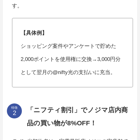
す。
【具体例】
ショッピング案件やアンケートで貯めた
2,000ポイントを使用権に交換→3,000円分
として翌月の@nifty光の支払いに充当。
特徴
「ニフティ割引」でノジマ店内商
品の買い物が8%OFF！