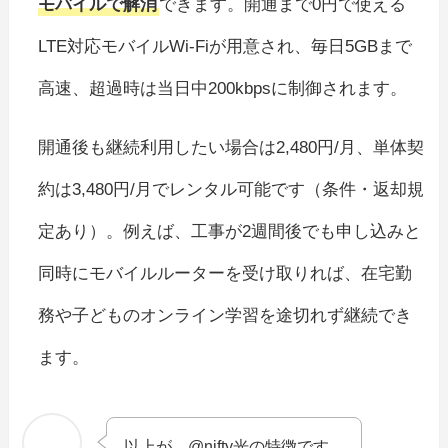
モバイルで解消
できます。開通まで0円で使える
LTE対応モバイルWi-Fiが用意され、毎日5GBまで
高速、超過時は当日中200kbpsに制御されます。
開通後も継続利用したい場合は2,480円/月、単体契
約は3,480円/月でレンタル可能です（条件・返却規
定あり）。例えば、工事が2週間後でも申し込みと
同時にモバイルルーターを受け取りれば、在宅勤
務や子どものオンライン学習を途切れず継続でき
ます。
以上が、@nifty光の特徴です。