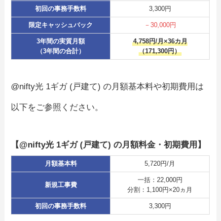
初回の事務手数料
3,300円
限定キャッシュバック
－30,000円
3年間の実質月額
4,758円/月×36カ月
（3年間の合計）
（171,300円）
@nifty光 1ギガ (戸建て) の月額基本料や初期費用は
以下をご参照ください。
【@nifty光 1ギガ (戸建て) の月額料金・初期費用】
月額基本料
5,720円/月
一括：22,000円
新規工事費
分割：1,100円×20ヵ月
初回の事務手数料
3,300円