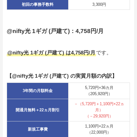
初回の事務手数料
3,300円
@nifty光 1ギガ (戸建て)：4,758円/月
@nifty光 1ギガ (戸建て) は4,758円/月
です。
【@nifty光 1ギガ (戸建て) の実質月額の内訳】
5,720円×36カ月
3年間の月額料金
（205,920円）
－（5,720円＋1,100円×22ヵ
開通月無料＋22ヵ月割引
月）
（－29,920円）
1,100円×22ヵ月
新規工事費
（22,000円）