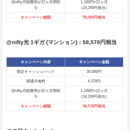
@nifty月額費用が22ヵ月間割
1,100円×22ヵ月
引
（24,200円相当）
キャンペーン総額
59,920円相当
@nifty光 1ギガ (マンション)：58,578円相当
キャンペーン内容
キャンペーン金額
限定キャッシュバック
30,000円
開通月無料
4,378円
@nifty月額費用が22ヵ月間割
1,100円×22ヵ月
引
（24,200円相当）
キャンペーン総額
58,578円相当