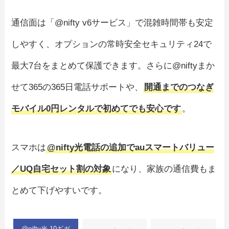
通信面は「@nifty v6サービス」で混雑時間帯も安定
しやすく、オプションの常時安全セキュリティ24で
最大7台をまとめて保護できます。さらに@niftyまか
せて365の365日電話サポートや、
開通までのつなぎ
モバイル0円レンタルで初めてでも安心です
。
スマホは
@nifty光電話の追加でauスマートバリュー
／UQ自宅セット割の対象
になり、家族の通信費もま
とめて下げやすいです。
@nifty光 10ギガ