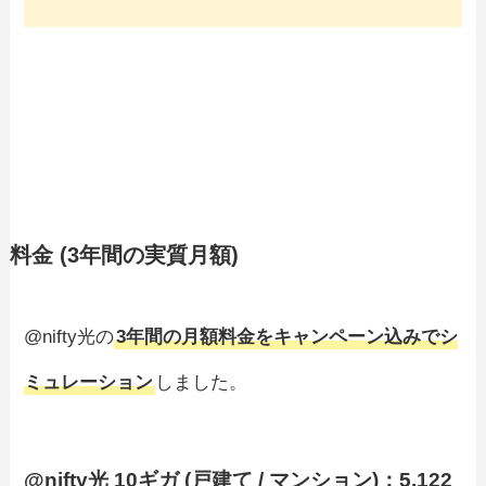
料金 (3年間の実質月額)
@nifty光の
3年間の月額料金をキャンペーン込みでシ
ミュレーション
しました。
@nifty光 10ギガ (戸建て / マンション)：5,122