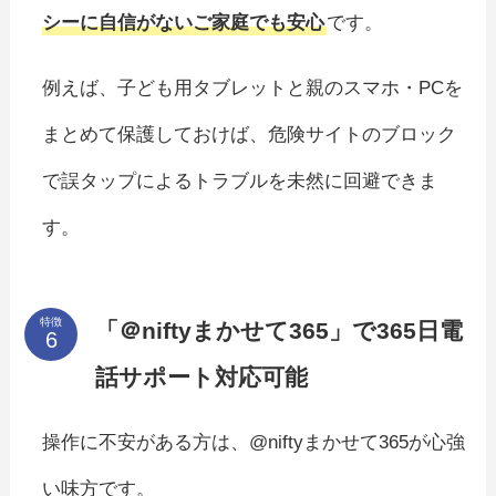
シーに自信がないご家庭でも安心
です。
例えば、子ども用タブレットと親のスマホ・PCを
まとめて保護しておけば、危険サイトのブロック
で誤タップによるトラブルを未然に回避できま
す。
特徴
「＠niftyまかせて365」で365日電
話サポート対応可能
操作に不安がある方は、@niftyまかせて365が心強
い味方です。